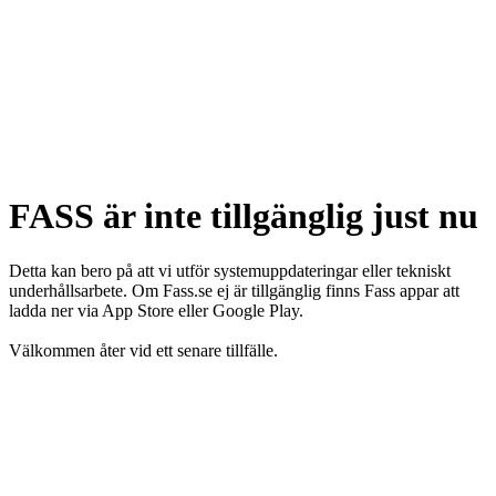
FASS är inte tillgänglig just nu
Detta kan bero på att vi utför systemuppdateringar eller tekniskt
underhållsarbete. Om Fass.se ej är tillgänglig finns Fass appar att
ladda ner via App Store eller Google Play.
Välkommen åter vid ett senare tillfälle.