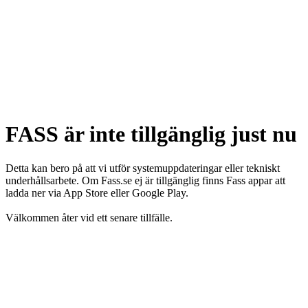
FASS är inte tillgänglig just nu
Detta kan bero på att vi utför systemuppdateringar eller tekniskt
underhållsarbete. Om Fass.se ej är tillgänglig finns Fass appar att
ladda ner via App Store eller Google Play.
Välkommen åter vid ett senare tillfälle.