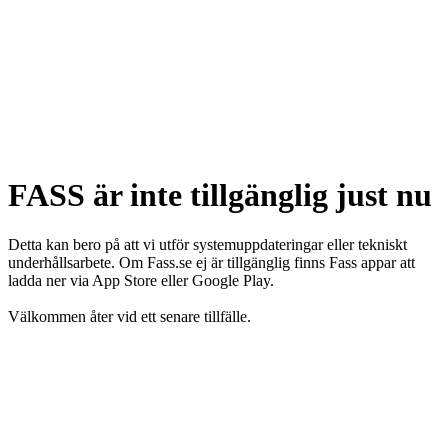
FASS är inte tillgänglig just nu
Detta kan bero på att vi utför systemuppdateringar eller tekniskt
underhållsarbete. Om Fass.se ej är tillgänglig finns Fass appar att
ladda ner via App Store eller Google Play.
Välkommen åter vid ett senare tillfälle.