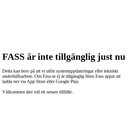
FASS är inte tillgänglig just nu
Detta kan bero på att vi utför systemuppdateringar eller tekniskt
underhållsarbete. Om Fass.se ej är tillgänglig finns Fass appar att
ladda ner via App Store eller Google Play.
Välkommen åter vid ett senare tillfälle.