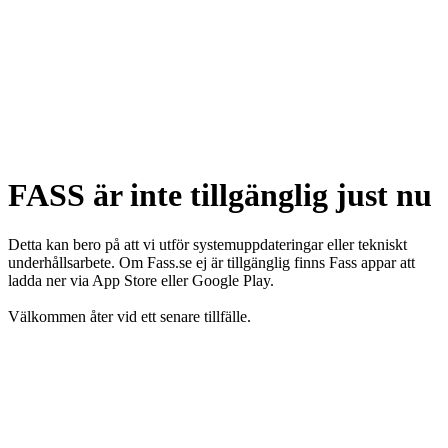
FASS är inte tillgänglig just nu
Detta kan bero på att vi utför systemuppdateringar eller tekniskt
underhållsarbete. Om Fass.se ej är tillgänglig finns Fass appar att
ladda ner via App Store eller Google Play.
Välkommen åter vid ett senare tillfälle.