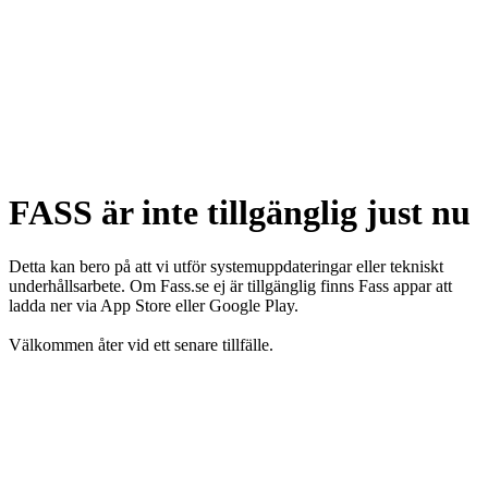
FASS är inte tillgänglig just nu
Detta kan bero på att vi utför systemuppdateringar eller tekniskt
underhållsarbete. Om Fass.se ej är tillgänglig finns Fass appar att
ladda ner via App Store eller Google Play.
Välkommen åter vid ett senare tillfälle.