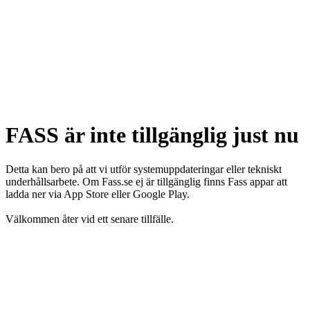
FASS är inte tillgänglig just nu
Detta kan bero på att vi utför systemuppdateringar eller tekniskt
underhållsarbete. Om Fass.se ej är tillgänglig finns Fass appar att
ladda ner via App Store eller Google Play.
Välkommen åter vid ett senare tillfälle.