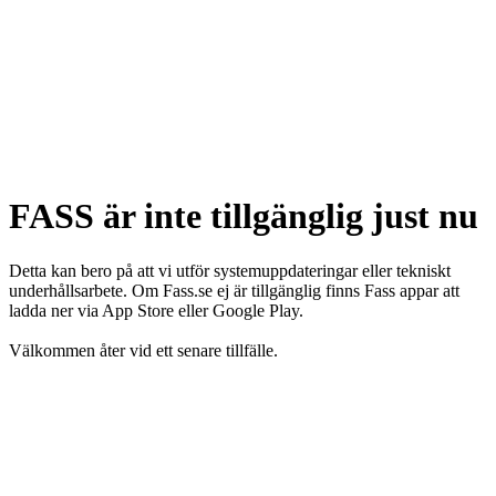
FASS är inte tillgänglig just nu
Detta kan bero på att vi utför systemuppdateringar eller tekniskt
underhållsarbete. Om Fass.se ej är tillgänglig finns Fass appar att
ladda ner via App Store eller Google Play.
Välkommen åter vid ett senare tillfälle.