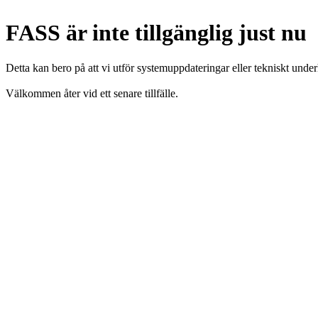
FASS är inte tillgänglig just nu
Detta kan bero på att vi utför systemuppdateringar eller tekniskt under
Välkommen åter vid ett senare tillfälle.