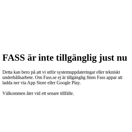
FASS är inte tillgänglig just nu
Detta kan bero på att vi utför systemuppdateringar eller tekniskt
underhållsarbete. Om Fass.se ej är tillgänglig finns Fass appar att
ladda ner via App Store eller Google Play.
Välkommen åter vid ett senare tillfälle.