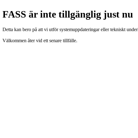
FASS är inte tillgänglig just nu
Detta kan bero på att vi utför systemuppdateringar eller tekniskt under
Välkommen åter vid ett senare tillfälle.