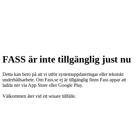
FASS är inte tillgänglig just nu
Detta kan bero på att vi utför systemuppdateringar eller tekniskt
underhållsarbete. Om Fass.se ej är tillgänglig finns Fass appar att
ladda ner via App Store eller Google Play.
Välkommen åter vid ett senare tillfälle.