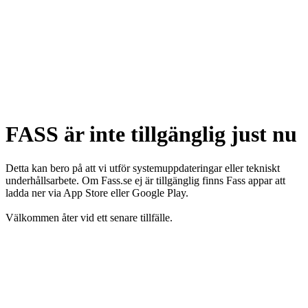
FASS är inte tillgänglig just nu
Detta kan bero på att vi utför systemuppdateringar eller tekniskt
underhållsarbete. Om Fass.se ej är tillgänglig finns Fass appar att
ladda ner via App Store eller Google Play.
Välkommen åter vid ett senare tillfälle.