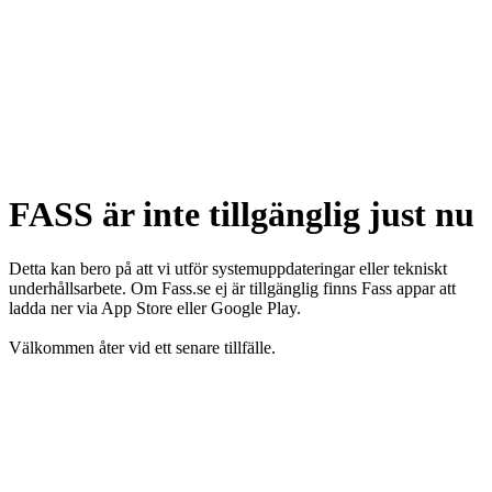
FASS är inte tillgänglig just nu
Detta kan bero på att vi utför systemuppdateringar eller tekniskt
underhållsarbete. Om Fass.se ej är tillgänglig finns Fass appar att
ladda ner via App Store eller Google Play.
Välkommen åter vid ett senare tillfälle.