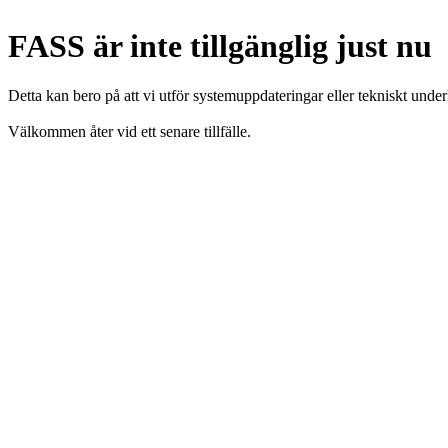
FASS är inte tillgänglig just nu
Detta kan bero på att vi utför systemuppdateringar eller tekniskt under
Välkommen åter vid ett senare tillfälle.