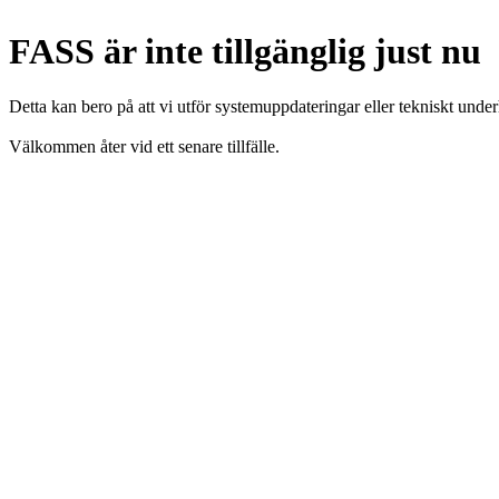
FASS är inte tillgänglig just nu
Detta kan bero på att vi utför systemuppdateringar eller tekniskt under
Välkommen åter vid ett senare tillfälle.