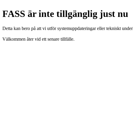
FASS är inte tillgänglig just nu
Detta kan bero på att vi utför systemuppdateringar eller tekniskt under
Välkommen åter vid ett senare tillfälle.