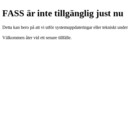
FASS är inte tillgänglig just nu
Detta kan bero på att vi utför systemuppdateringar eller tekniskt under
Välkommen åter vid ett senare tillfälle.