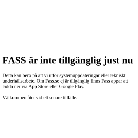
FASS är inte tillgänglig just nu
Detta kan bero på att vi utför systemuppdateringar eller tekniskt
underhållsarbete. Om Fass.se ej är tillgänglig finns Fass appar att
ladda ner via App Store eller Google Play.
Välkommen åter vid ett senare tillfälle.