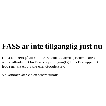
FASS är inte tillgänglig just nu
Detta kan bero på att vi utför systemuppdateringar eller tekniskt
underhållsarbete. Om Fass.se ej är tillgänglig finns Fass appar att
ladda ner via App Store eller Google Play.
Välkommen åter vid ett senare tillfälle.