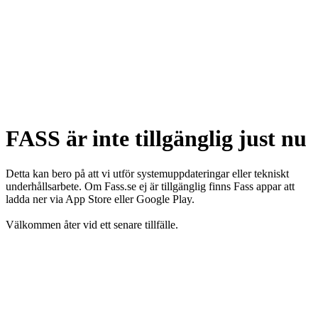
FASS är inte tillgänglig just nu
Detta kan bero på att vi utför systemuppdateringar eller tekniskt
underhållsarbete. Om Fass.se ej är tillgänglig finns Fass appar att
ladda ner via App Store eller Google Play.
Välkommen åter vid ett senare tillfälle.