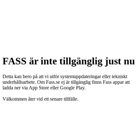
FASS är inte tillgänglig just nu
Detta kan bero på att vi utför systemuppdateringar eller tekniskt
underhållsarbete. Om Fass.se ej är tillgänglig finns Fass appar att
ladda ner via App Store eller Google Play.
Välkommen åter vid ett senare tillfälle.