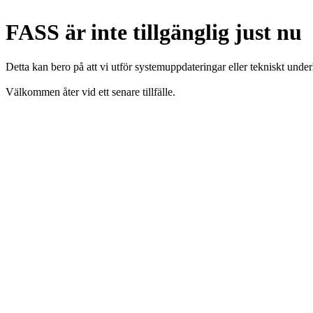
FASS är inte tillgänglig just nu
Detta kan bero på att vi utför systemuppdateringar eller tekniskt under
Välkommen åter vid ett senare tillfälle.