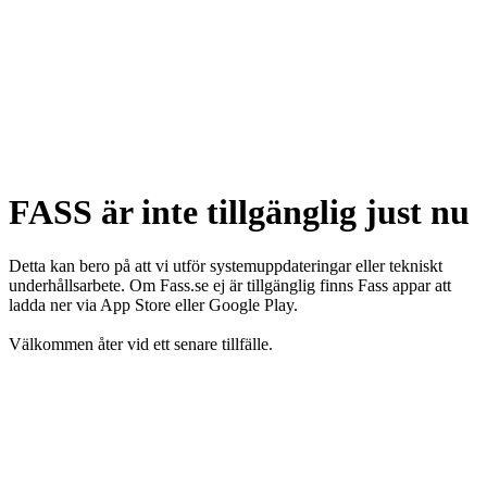
FASS är inte tillgänglig just nu
Detta kan bero på att vi utför systemuppdateringar eller tekniskt
underhållsarbete. Om Fass.se ej är tillgänglig finns Fass appar att
ladda ner via App Store eller Google Play.
Välkommen åter vid ett senare tillfälle.