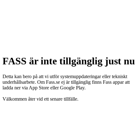
FASS är inte tillgänglig just nu
Detta kan bero på att vi utför systemuppdateringar eller tekniskt
underhållsarbete. Om Fass.se ej är tillgänglig finns Fass appar att
ladda ner via App Store eller Google Play.
Välkommen åter vid ett senare tillfälle.