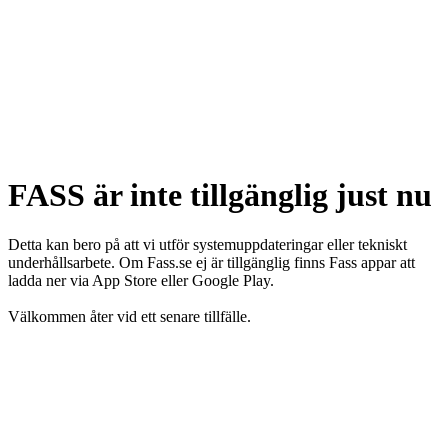
FASS är inte tillgänglig just nu
Detta kan bero på att vi utför systemuppdateringar eller tekniskt
underhållsarbete. Om Fass.se ej är tillgänglig finns Fass appar att
ladda ner via App Store eller Google Play.
Välkommen åter vid ett senare tillfälle.