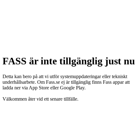
FASS är inte tillgänglig just nu
Detta kan bero på att vi utför systemuppdateringar eller tekniskt
underhållsarbete. Om Fass.se ej är tillgänglig finns Fass appar att
ladda ner via App Store eller Google Play.
Välkommen åter vid ett senare tillfälle.