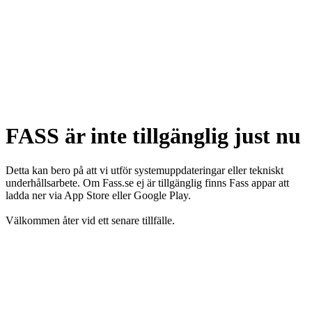
FASS är inte tillgänglig just nu
Detta kan bero på att vi utför systemuppdateringar eller tekniskt
underhållsarbete. Om Fass.se ej är tillgänglig finns Fass appar att
ladda ner via App Store eller Google Play.
Välkommen åter vid ett senare tillfälle.