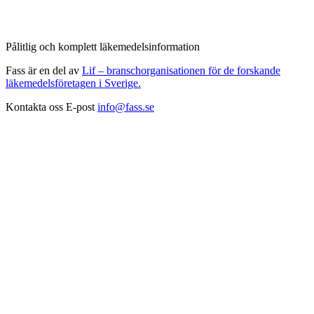
Pålitlig och komplett läkemedelsinformation
Fass är en del av
Lif – branschorganisationen för de forskande
läkemedelsföretagen i Sverige.
Kontakta oss
E-post
info@fass.se