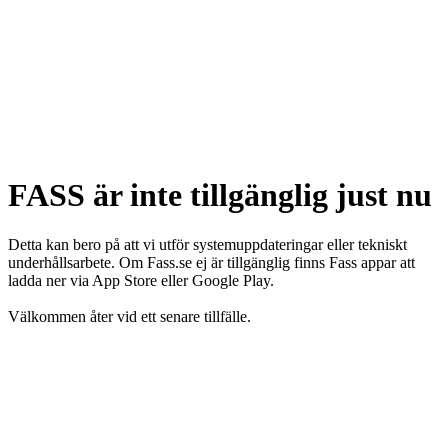
FASS är inte tillgänglig just nu
Detta kan bero på att vi utför systemuppdateringar eller tekniskt
underhållsarbete. Om Fass.se ej är tillgänglig finns Fass appar att
ladda ner via App Store eller Google Play.
Välkommen åter vid ett senare tillfälle.