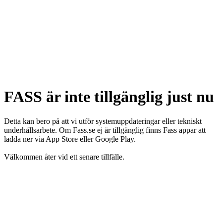
FASS är inte tillgänglig just nu
Detta kan bero på att vi utför systemuppdateringar eller tekniskt
underhållsarbete. Om Fass.se ej är tillgänglig finns Fass appar att
ladda ner via App Store eller Google Play.
Välkommen åter vid ett senare tillfälle.