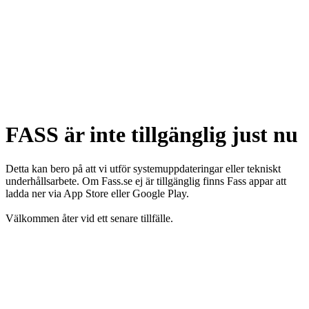
FASS är inte tillgänglig just nu
Detta kan bero på att vi utför systemuppdateringar eller tekniskt
underhållsarbete. Om Fass.se ej är tillgänglig finns Fass appar att
ladda ner via App Store eller Google Play.
Välkommen åter vid ett senare tillfälle.