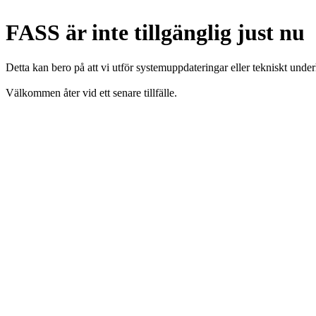
FASS är inte tillgänglig just nu
Detta kan bero på att vi utför systemuppdateringar eller tekniskt under
Välkommen åter vid ett senare tillfälle.