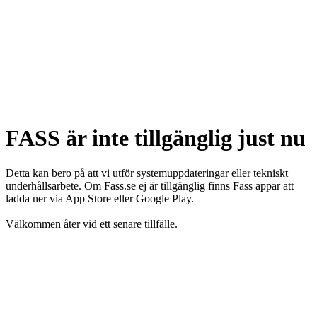
FASS är inte tillgänglig just nu
Detta kan bero på att vi utför systemuppdateringar eller tekniskt
underhållsarbete. Om Fass.se ej är tillgänglig finns Fass appar att
ladda ner via App Store eller Google Play.
Välkommen åter vid ett senare tillfälle.