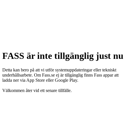
FASS är inte tillgänglig just nu
Detta kan bero på att vi utför systemuppdateringar eller tekniskt
underhållsarbete. Om Fass.se ej är tillgänglig finns Fass appar att
ladda ner via App Store eller Google Play.
Välkommen åter vid ett senare tillfälle.