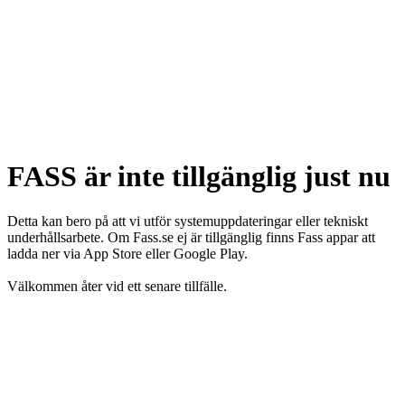
FASS är inte tillgänglig just nu
Detta kan bero på att vi utför systemuppdateringar eller tekniskt
underhållsarbete. Om Fass.se ej är tillgänglig finns Fass appar att
ladda ner via App Store eller Google Play.
Välkommen åter vid ett senare tillfälle.