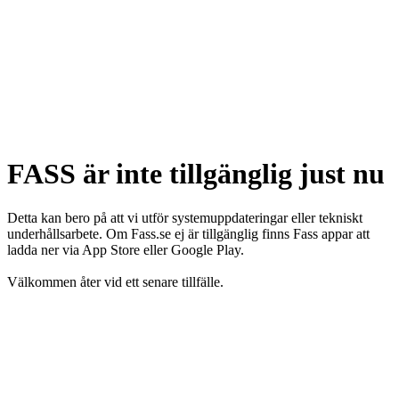
FASS är inte tillgänglig just nu
Detta kan bero på att vi utför systemuppdateringar eller tekniskt
underhållsarbete. Om Fass.se ej är tillgänglig finns Fass appar att
ladda ner via App Store eller Google Play.
Välkommen åter vid ett senare tillfälle.