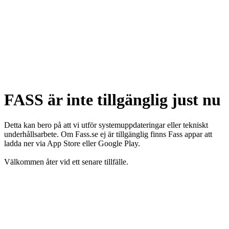
FASS är inte tillgänglig just nu
Detta kan bero på att vi utför systemuppdateringar eller tekniskt
underhållsarbete. Om Fass.se ej är tillgänglig finns Fass appar att
ladda ner via App Store eller Google Play.
Välkommen åter vid ett senare tillfälle.