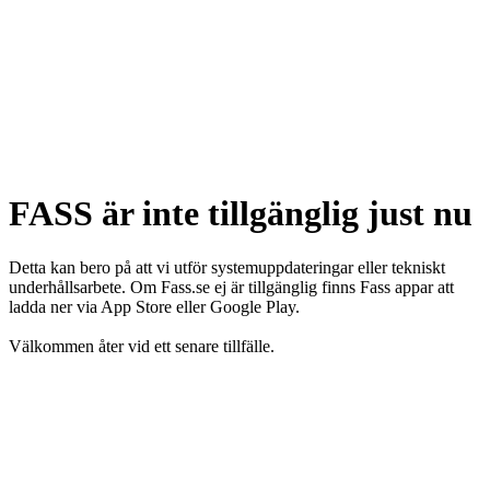
FASS är inte tillgänglig just nu
Detta kan bero på att vi utför systemuppdateringar eller tekniskt
underhållsarbete. Om Fass.se ej är tillgänglig finns Fass appar att
ladda ner via App Store eller Google Play.
Välkommen åter vid ett senare tillfälle.