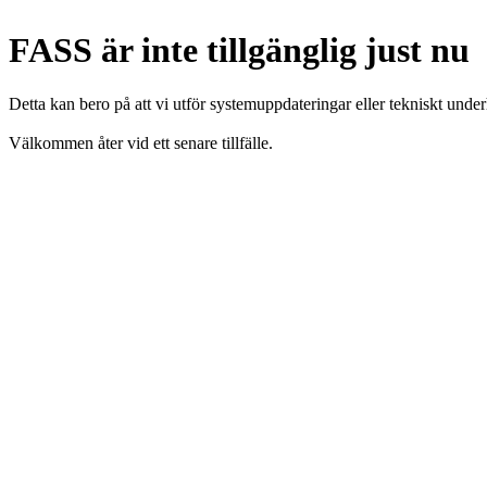
FASS är inte tillgänglig just nu
Detta kan bero på att vi utför systemuppdateringar eller tekniskt under
Välkommen åter vid ett senare tillfälle.