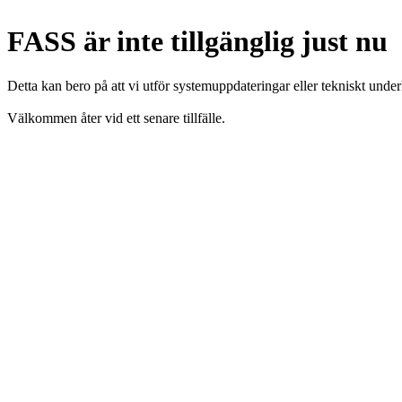
FASS är inte tillgänglig just nu
Detta kan bero på att vi utför systemuppdateringar eller tekniskt under
Välkommen åter vid ett senare tillfälle.