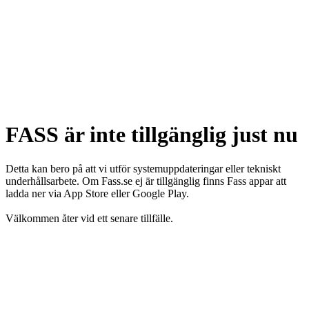
FASS är inte tillgänglig just nu
Detta kan bero på att vi utför systemuppdateringar eller tekniskt
underhållsarbete. Om Fass.se ej är tillgänglig finns Fass appar att
ladda ner via App Store eller Google Play.
Välkommen åter vid ett senare tillfälle.