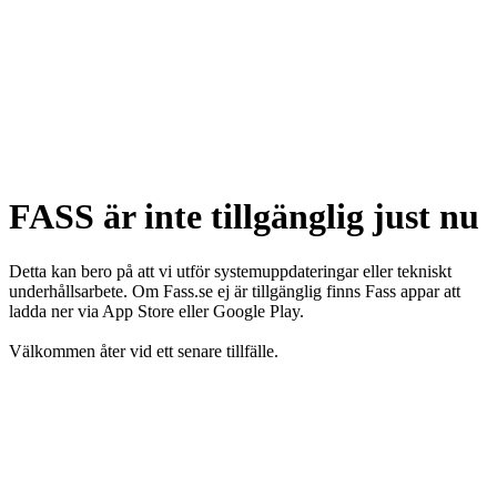
FASS är inte tillgänglig just nu
Detta kan bero på att vi utför systemuppdateringar eller tekniskt
underhållsarbete. Om Fass.se ej är tillgänglig finns Fass appar att
ladda ner via App Store eller Google Play.
Välkommen åter vid ett senare tillfälle.