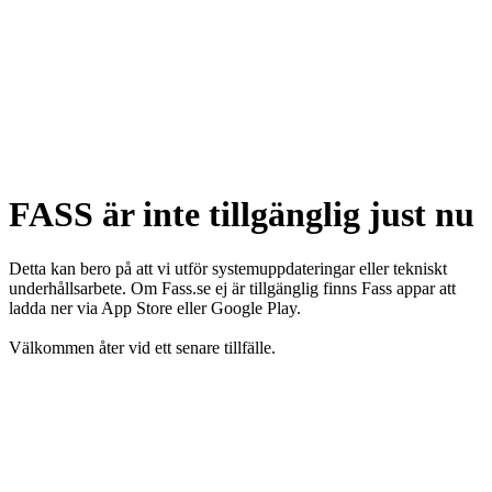
FASS är inte tillgänglig just nu
Detta kan bero på att vi utför systemuppdateringar eller tekniskt
underhållsarbete. Om Fass.se ej är tillgänglig finns Fass appar att
ladda ner via App Store eller Google Play.
Välkommen åter vid ett senare tillfälle.