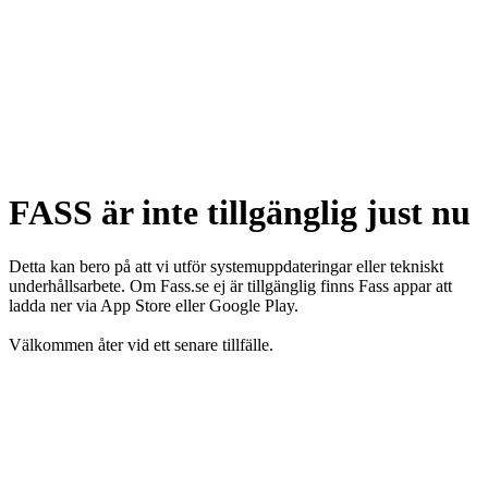
FASS är inte tillgänglig just nu
Detta kan bero på att vi utför systemuppdateringar eller tekniskt
underhållsarbete. Om Fass.se ej är tillgänglig finns Fass appar att
ladda ner via App Store eller Google Play.
Välkommen åter vid ett senare tillfälle.