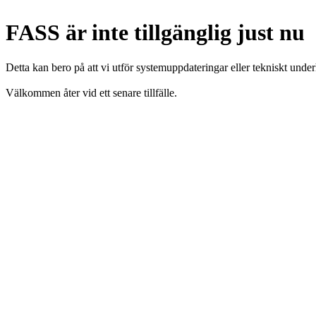
FASS är inte tillgänglig just nu
Detta kan bero på att vi utför systemuppdateringar eller tekniskt under
Välkommen åter vid ett senare tillfälle.