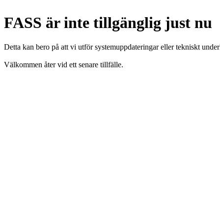
FASS är inte tillgänglig just nu
Detta kan bero på att vi utför systemuppdateringar eller tekniskt under
Välkommen åter vid ett senare tillfälle.