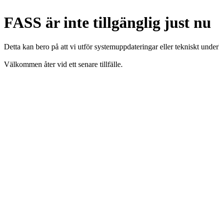
FASS är inte tillgänglig just nu
Detta kan bero på att vi utför systemuppdateringar eller tekniskt under
Välkommen åter vid ett senare tillfälle.