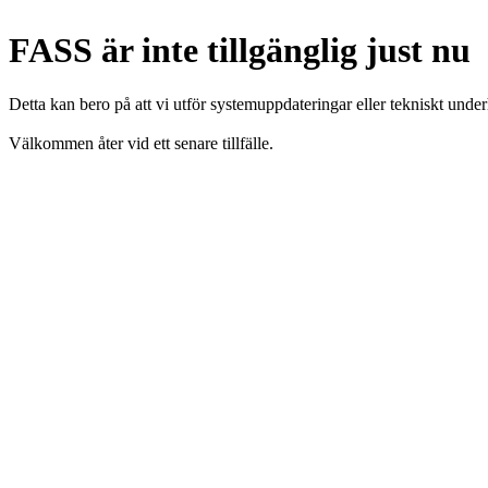
FASS är inte tillgänglig just nu
Detta kan bero på att vi utför systemuppdateringar eller tekniskt under
Välkommen åter vid ett senare tillfälle.