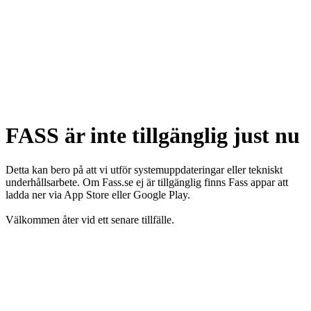
FASS är inte tillgänglig just nu
Detta kan bero på att vi utför systemuppdateringar eller tekniskt
underhållsarbete. Om Fass.se ej är tillgänglig finns Fass appar att
ladda ner via App Store eller Google Play.
Välkommen åter vid ett senare tillfälle.