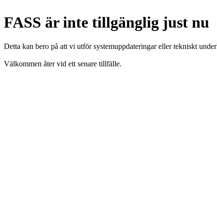
FASS är inte tillgänglig just nu
Detta kan bero på att vi utför systemuppdateringar eller tekniskt under
Välkommen åter vid ett senare tillfälle.